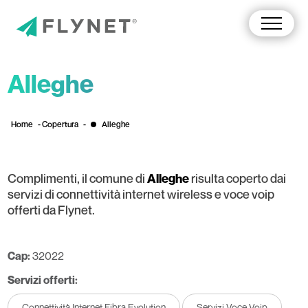
Alleghe
Home
-
Copertura
-
Alleghe
Complimenti, il comune di
risulta coperto dai
Alleghe
servizi di connettività internet wireless e voce voip
offerti da Flynet.
Cap:
32022
Servizi offerti:
Connettività Internet Fibra Evolution
Servizi Voce Voip