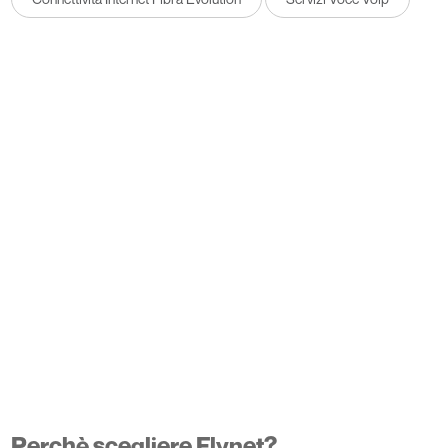
Perchè scegliere Flynet?