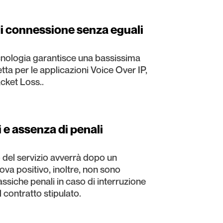
di connessione senza eguali
cnologia garantisce una bassissima
etta per le applicazioni Voice Over IP,
cket Loss..
i e assenza di penali
 del servizio avverrà dopo un
ova positivo, inoltre, non sono
lassiche penali in caso di interruzione
l contratto stipulato.