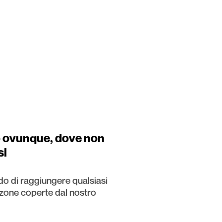
 ovunque, dove non
sl
do di raggiungere qualsiasi
 zone coperte dal nostro