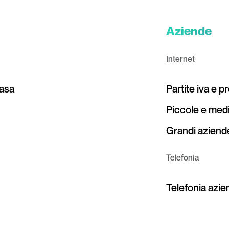
Aziende
Internet
casa
Partite iva e p
Piccole e med
Grandi aziende
Telefonia
Telefonia azi