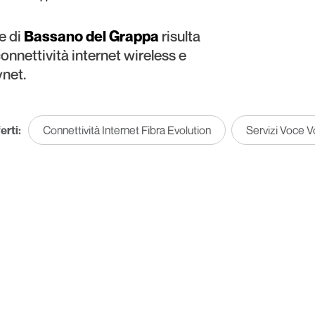
e di
Bassano del Grappa
risulta
connettività internet wireless e
ynet.
erti:
Connettività Internet Fibra Evolution
Servizi Voce V