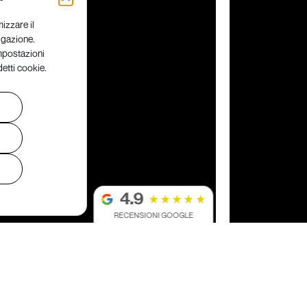
mizzare il
vigazione.
Impostazioni
detti cookie.
RECENSIONI GOOGLE