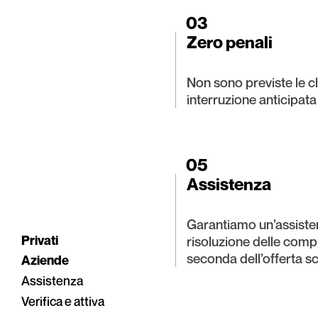
03
Zero penali
Non sono previste le cl
interruzione anticipata
05
Assistenza
Garantiamo un’assisten
Privati
risoluzione delle compl
seconda dell’offerta sc
Aziende
Assistenza
Verifica e attiva