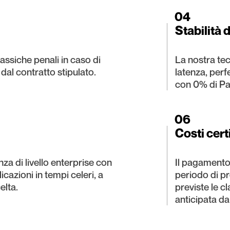
04
Stabilità 
assiche penali in caso di
La nostra te
 dal contratto stipulato.
latenza, perf
con 0% di Pa
06
Costi cert
za di livello enterprise con
Il pagamento
icazioni in tempi celeri, a
periodo di pr
elta.
previste le c
anticipata da