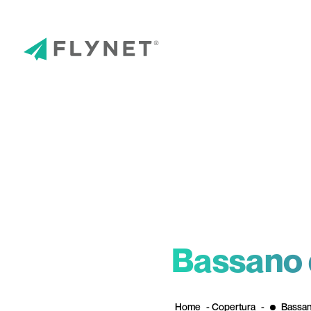
Bassano 
Home
-
Copertura
-
Bassan