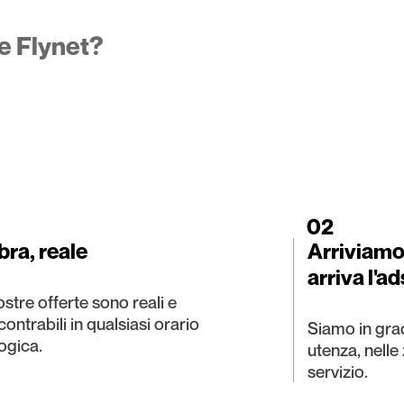
e Flynet?
02
ibra, reale
Arriviamo
arriva l'ad
nostre offerte sono reali e
ontrabili in qualsiasi orario
Siamo in gra
ogica.
utenza, nelle
servizio.