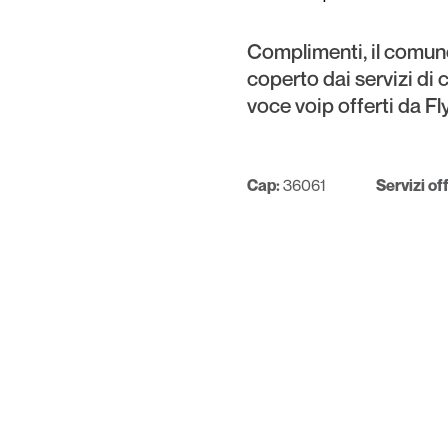
Complimenti, il comun
coperto dai servizi di 
voce voip offerti da Fl
Cap:
36061
Servizi off