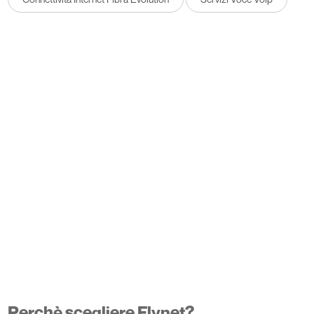
Perchè scegliere Flynet?