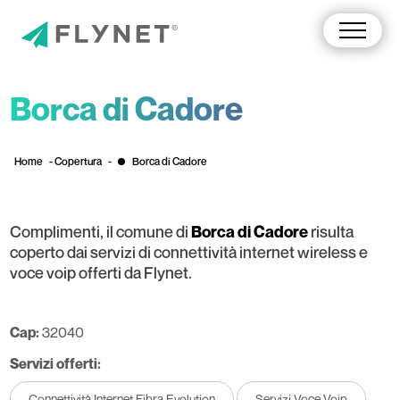
Borca di Cadore
Home
-
Copertura
-
Borca di Cadore
Complimenti, il comune di
risulta
Borca di Cadore
coperto dai servizi di connettività internet wireless e
voce voip offerti da Flynet.
Cap:
32040
Servizi offerti:
Connettività Internet Fibra Evolution
Servizi Voce Voip