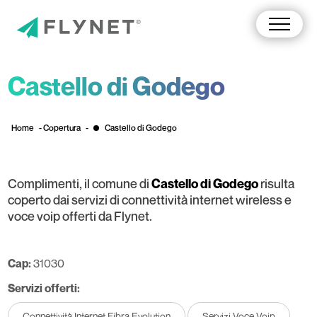
Castello di Godego
Home
-
Copertura
-
Castello di Godego
Complimenti, il comune di
risulta
Castello di Godego
coperto dai servizi di connettività internet wireless e
voce voip offerti da Flynet.
Cap:
31030
Servizi offerti:
Connettività Internet Fibra Evolution
Servizi Voce Voip