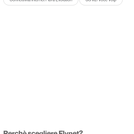
Perchè scegliere Flynet?