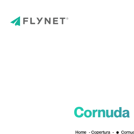
Cornuda
Home
-
Copertura
-
Cornu