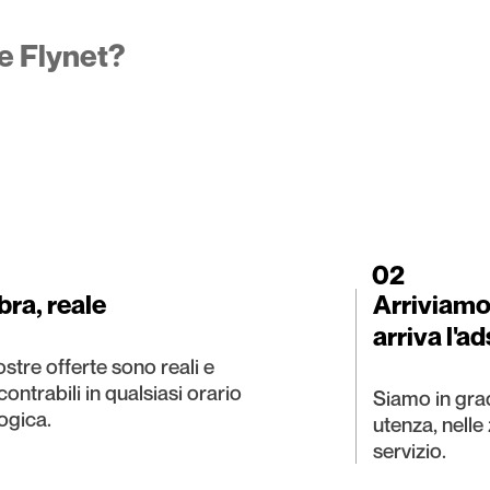
e Flynet?
02
ibra, reale
Arriviamo
arriva l'ad
nostre offerte sono reali e
ontrabili in qualsiasi orario
Siamo in gra
ogica.
utenza, nelle
servizio.