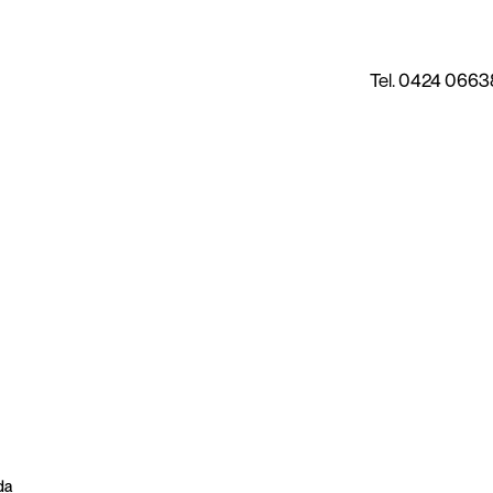
Tel. 0424 0663
da