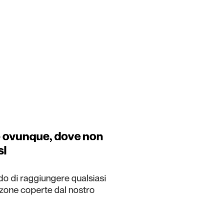
 ovunque, dove non
sl
do di raggiungere qualsiasi
 zone coperte dal nostro