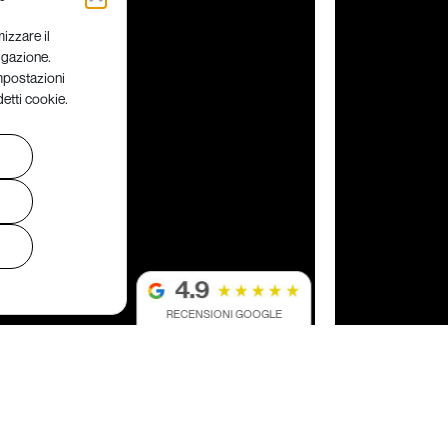
mizzare il
vigazione.
Impostazioni
detti cookie.
RECENSIONI GOOGLE