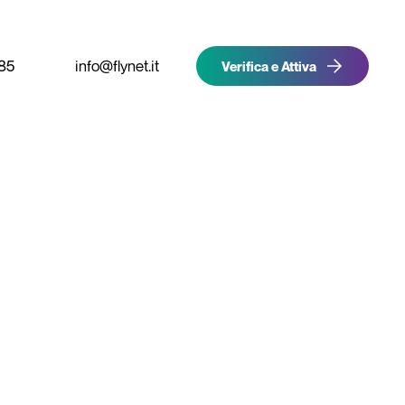
85
info@flynet.it
Verifica e Attiva