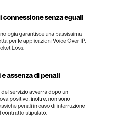
di connessione senza eguali
cnologia garantisce una bassissima
etta per le applicazioni Voice Over IP,
cket Loss..
i e assenza di penali
 del servizio avverrà dopo un
ova positivo, inoltre, non sono
lassiche penali in caso di interruzione
l contratto stipulato.