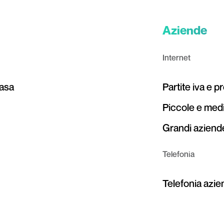
Aziende
Internet
casa
Partite iva e p
Piccole e med
Grandi aziende
Telefonia
Telefonia azi