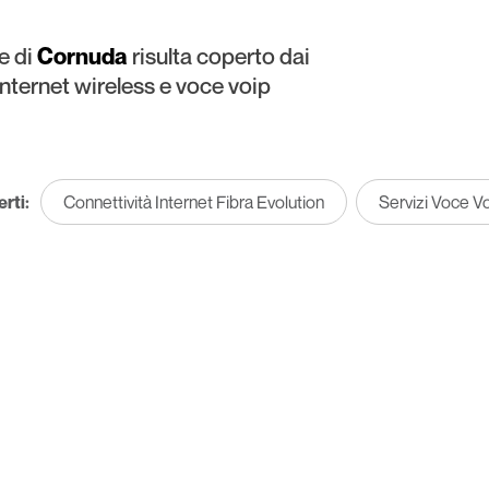
e di
Cornuda
risulta coperto dai
 internet wireless e voce voip
erti:
Connettività Internet Fibra Evolution
Servizi Voce V