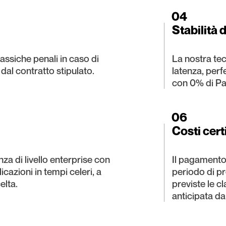
04
Stabilità 
assiche penali in caso di
La nostra te
 dal contratto stipulato.
latenza, perf
con 0% di Pa
06
Costi cert
za di livello enterprise con
Il pagamento
icazioni in tempi celeri, a
periodo di pr
elta.
previste le c
anticipata da