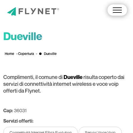
Dueville
Home
-
Copertura
-
Dueville
Complimenti, il comune di
risulta coperto dai
Dueville
servizi di connettività internet wireless e voce voip
offerti da Flynet.
Cap:
36031
Servizi offerti:
Connettività Internet Fibra Evolution
Servizi Voce Voip