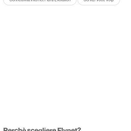
Perchè scegliere Flynet?