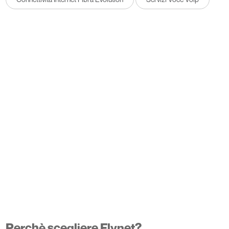
Perchè scegliere Flynet?