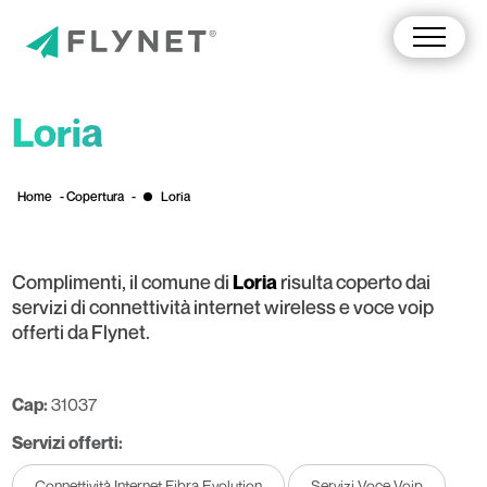
Loria
Home
-
Copertura
-
Loria
Complimenti, il comune di
risulta coperto dai
Loria
servizi di connettività internet wireless e voce voip
offerti da Flynet.
Cap:
31037
Servizi offerti:
Connettività Internet Fibra Evolution
Servizi Voce Voip