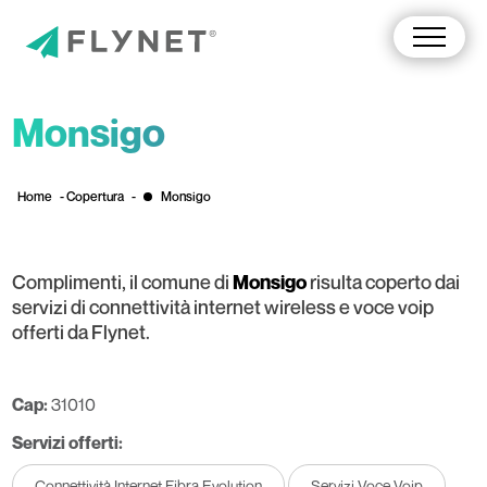
Monsigo
Home
-
Copertura
-
Monsigo
Complimenti, il comune di
risulta coperto dai
Monsigo
servizi di connettività internet wireless e voce voip
offerti da Flynet.
Cap:
31010
Servizi offerti:
Connettività Internet Fibra Evolution
Servizi Voce Voip