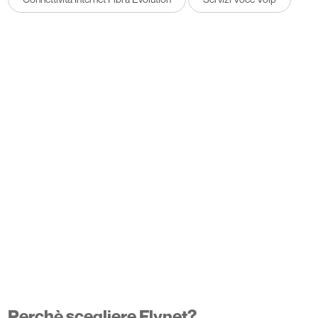
Perchè scegliere Flynet?