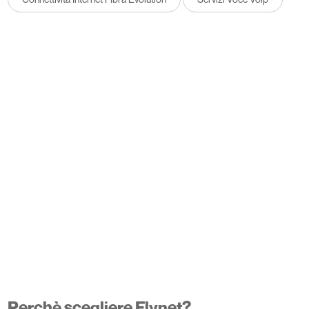
Perchè scegliere Flynet?