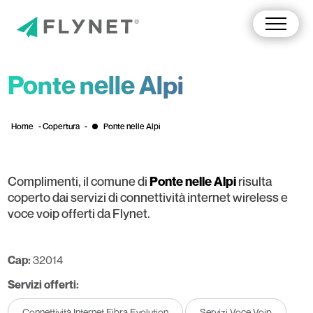
Ponte nelle Alpi
Home
-
Copertura
-
Ponte nelle Alpi
Complimenti, il comune di
risulta
Ponte nelle Alpi
coperto dai servizi di connettività internet wireless e
voce voip offerti da Flynet.
Cap:
32014
Servizi offerti:
Connettività Internet Fibra Evolution
Servizi Voce Voip