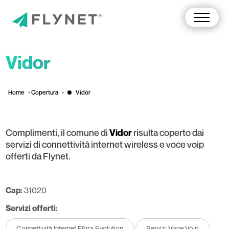
Vidor
Home
-
Copertura
-
Vidor
Complimenti, il comune di
risulta coperto dai
Vidor
servizi di connettività internet wireless e voce voip
offerti da Flynet.
Cap:
31020
Servizi offerti:
Connettività Internet Fibra Evolution
Servizi Voce Voip