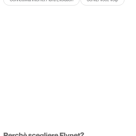
Perchè scegliere Flynet?