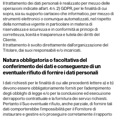
Il trattamento dei dati personali è realizzato per mezzo delle
operazioni indicate all’art. 4 n. 2) GDPR, per le finalità di cui
sopra, sia su supporto cartaceo che informatico, per mezzo di
strumenti elettronici o comunque automatizzati, nel rispetto
della normativa vigente in particolare in materia di
riservatezza e sicurezza e in conformità ai principi di
correttezza, liceità e trasparenza e tutela dei diritti del
Cliente.
Il trattamento è svolto direttamente dall’organizzazione del
Titolare, dai suoi responsabili e/o incaricati.
Natura obbligatoria o facoltativa del
conferimento dei dati e conseguenze di un
eventuale rifiuto di fornire i dati personali
I dati richiesti per le finalità di cui alle precedenti lettere a) e b)
devono essere obbligatoriamente forniti per l’adempimento
degli obblighi di legge e/o per la conclusione ed esecuzione
del rapporto contrattuale e la fornitura dei servizi richiesti.
Pertanto il Suo eventuale rifiuto, anche parziale, di fornire tali
dati comporterebbe l’impossibilità per il Fornitore di
instaurare e gestire e/o proseguire corretamente il rapporto