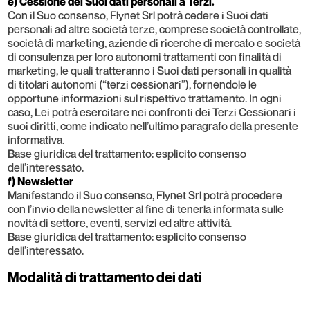
e) Cessione dei Suoi dati personali a Terzi.
Con il Suo consenso, Flynet Srl potrà cedere i Suoi dati
personali ad altre società terze, comprese società controllate,
società di marketing, aziende di ricerche di mercato e società
di consulenza per loro autonomi trattamenti con finalità di
marketing, le quali tratteranno i Suoi dati personali in qualità
di titolari autonomi (“terzi cessionari”), fornendole le
opportune informazioni sul rispettivo trattamento. In ogni
caso, Lei potrà esercitare nei confronti dei Terzi Cessionari i
suoi diritti, come indicato nell’ultimo paragrafo della presente
informativa.
Base giuridica del trattamento: esplicito consenso
dell’interessato.
f) Newsletter
Manifestando il Suo consenso, Flynet Srl potrà procedere
con l’invio della newsletter al fine di tenerla informata sulle
novità di settore, eventi, servizi ed altre attività.
Base giuridica del trattamento: esplicito consenso
dell’interessato.
Modalità di trattamento dei dati