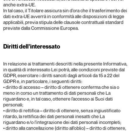
anche extra-UE.
In tal caso, il Titolare assicura sin d’ora che il trasferimento dei
dati extra-UE avverrà in conformità alle disposizioni di legge
applicabili, previa stipula delle clausole contrattuali standard
previste dalla Commissione Europea.
Diritti dell’interessato
In relazione ai trattamenti descritti nella presente Informativa,
in qualità di interessato Lei potrà, alle condizioni previste dal
GDPR, esercitare i diritti sanciti dagli articoli da 15 a 22 del
GDPR e, in particolare, i seguenti diritti:
• diritto di accesso – diritto di ottenere conferma che sia o
meno in corso un trattamento di dati personali che La
riguardano e, in tal caso, ottenere l’accesso ai Suoi dati
personali;
• diritto di rettifica – diritto di ottenere, senza ingiustificato
ritardo, la rettifica dei dati personali inesatti che La
riguardano e/o l’integrazione dei dati personali incompleti;
• diritto alla cancellazione (diritto all’oblio) – diritto di ottenere,