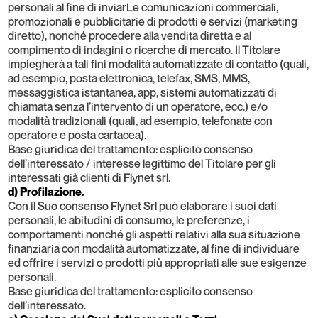
personali al fine di inviarLe comunicazioni commerciali,
promozionali e pubblicitarie di prodotti e servizi (marketing
diretto), nonché procedere alla vendita diretta e al
compimento di indagini o ricerche di mercato. Il Titolare
impiegherà a tali fini modalità automatizzate di contatto (quali,
ad esempio, posta elettronica, telefax, SMS, MMS,
messaggistica istantanea, app, sistemi automatizzati di
chiamata senza l’intervento di un operatore, ecc.) e/o
modalità tradizionali (quali, ad esempio, telefonate con
operatore e posta cartacea).
Base giuridica del trattamento: esplicito consenso
dell’interessato / interesse legittimo del Titolare per gli
interessati già clienti di Flynet srl.
d) Profilazione.
Con il Suo consenso Flynet Srl può elaborare i suoi dati
personali, le abitudini di consumo, le preferenze, i
comportamenti nonché gli aspetti relativi alla sua situazione
finanziaria con modalità automatizzate, al fine di individuare
ed offrire i servizi o prodotti più appropriati alle sue esigenze
personali.
Base giuridica del trattamento: esplicito consenso
dell’interessato.