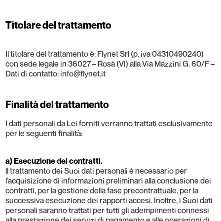
Titolare del trattamento
Il titolare del trattamento è: Flynet Srl (p. iva 04310490240)
con sede legale in 36027 – Rosà (VI) alla Via Mazzini G. 60/F –
Dati di contatto: info@flynet.it
Finalità del trattamento
I dati personali da Lei forniti verranno trattati esclusivamente
per le seguenti finalità:
a) Esecuzione dei contratti.
ll trattamento dei Suoi dati personali è necessario per
l’acquisizione di informazioni preliminari alla conclusione dei
contratti, per la gestione della fase precontrattuale, per la
successiva esecuzione dei rapporti accesi. Inoltre, i Suoi dati
personali saranno trattati per tutti gli adempimenti connessi
alla prestazione dei servizi di pagamento e alle operazioni di