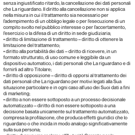
senza ingiustificato ritardo, la cancellazione dei dati personali
che La riguardano. Il diritto alla cancellazione non si applica
nella misura in cui il trattamento sia necessario per
l’adempimento di un obbligo legale o per l’esecuzione di un
compito svolto nel pubblico interesse o per l’accertamento,
l’esercizio o la difesa di un diritto in sede giudiziaria;
• diritto di limitazione di trattamento – diritto di ottenere la
limitazione del trattamento;
• diritto alla portabilità dei dati – diritto di ricevere, in un
formato strutturato, di uso comune e leggibile da un
dispositivo automatico, i dati personali che La riguardano e di
fornirli ad altro Titolare;
• diritto di opposizione – diritto di opporsi al trattamento dei
dati personali che La riguardano per motivi legati alla Sua
situazione particolare e in ogni caso all’uso dei Suoi dati a fini
di marketing;
• diritto a non essere sottoposto a un processo decisionale
automatizzato – diritto di non essere sottoposto a una
decisione basata unicamente sul trattamento automatizzato,
compresa la profilazione, che produca effetti giuridici che lo
riguardano o che incida in modo analogo significativamente
sulla sua persona;