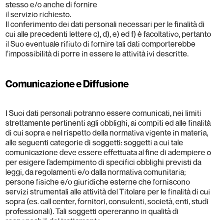
stesso e/o anche di fornire
il servizio richiesto.
Il conferimento dei dati personali necessari per le finalità di
cui alle precedenti lettere c), d), e) ed f) è facoltativo, pertanto
il Suo eventuale rifiuto di fornire tali dati comporterebbe
l’impossibilità di porre in essere le attività ivi descritte.
Comunicazione e Diffusione
I Suoi dati personali potranno essere comunicati, nei limiti
strettamente pertinenti agli obblighi, ai compiti ed alle finalità
di cui sopra e nel rispetto della normativa vigente in materia,
alle seguenti categorie di soggetti: soggetti a cui tale
comunicazione deve essere effettuata al fine di adempiere o
per esigere l’adempimento di specifici obblighi previsti da
leggi, da regolamenti e/o dalla normativa comunitaria;
persone fisiche e/o giuridiche esterne che forniscono
servizi strumentali alle attività del Titolare per le finalità di cui
sopra (es. call center, fornitori, consulenti, società, enti, studi
professionali). Tali soggetti opereranno in qualità di