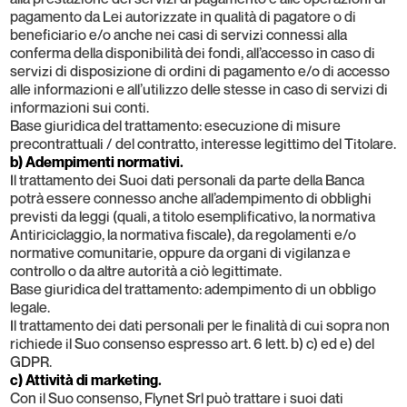
pagamento da Lei autorizzate in qualità di pagatore o di
beneficiario e/o anche nei casi di servizi connessi alla
conferma della disponibilità dei fondi, all’accesso in caso di
servizi di disposizione di ordini di pagamento e/o di accesso
alle informazioni e all’utilizzo delle stesse in caso di servizi di
informazioni sui conti.
Base giuridica del trattamento: esecuzione di misure
precontrattuali / del contratto, interesse legittimo del Titolare.
b) Adempimenti normativi.
Il trattamento dei Suoi dati personali da parte della Banca
potrà essere connesso anche all’adempimento di obblighi
previsti da leggi (quali, a titolo esemplificativo, la normativa
Antiriciclaggio, la normativa fiscale), da regolamenti e/o
normative comunitarie, oppure da organi di vigilanza e
controllo o da altre autorità a ciò legittimate.
Base giuridica del trattamento: adempimento di un obbligo
legale.
Il trattamento dei dati personali per le finalità di cui sopra non
richiede il Suo consenso espresso art. 6 lett. b) c) ed e) del
GDPR.
c) Attività di marketing.
Con il Suo consenso, Flynet Srl può trattare i suoi dati