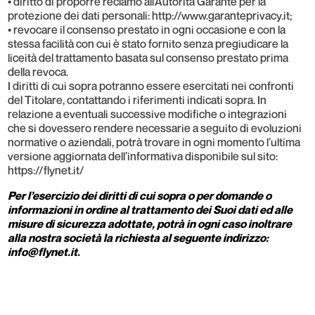
• diritto di proporre reclamo all’Autorità Garante per la
protezione dei dati personali: http://www.garanteprivacy.it;
• revocare il consenso prestato in ogni occasione e con la
stessa facilità con cui è stato fornito senza pregiudicare la
liceità del trattamento basata sul consenso prestato prima
della revoca.
I diritti di cui sopra potranno essere esercitati nei confronti
del Titolare, contattando i riferimenti indicati sopra. In
relazione a eventuali successive modifiche o integrazioni
che si dovessero rendere necessarie a seguito di evoluzioni
normative o aziendali, potrà trovare in ogni momento l’ultima
versione aggiornata dell’informativa disponibile sul sito:
https://flynet.it/
Per l’esercizio dei diritti di cui sopra o per domande o
informazioni in ordine al trattamento dei Suoi dati ed alle
misure di sicurezza adottate, potrà in ogni caso inoltrare
alla nostra società la richiesta al seguente indirizzo:
info@flynet.it.