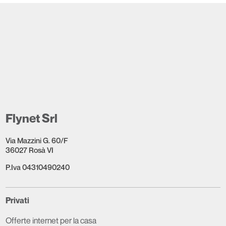
Flynet Srl
Via Mazzini G. 60/F
36027 Rosà VI
P.Iva 04310490240
Privati
Offerte internet per la casa